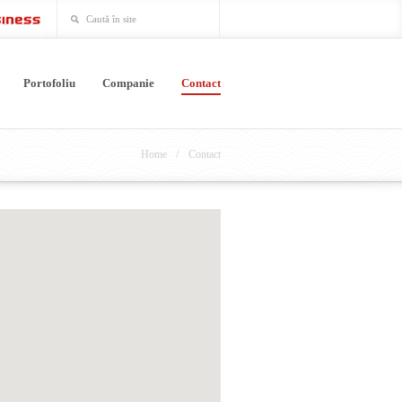
Portofoliu
Companie
Contact
/
Home
Contact