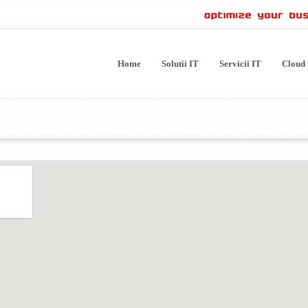
Home
Solutii IT
Servicii IT
Cloud