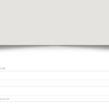
NUME
TELEFON