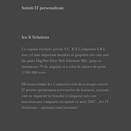
Solutii IT personalizate
Ice It Solutions
Cu capital exclusiv privat, S.C. ICE Computers S.R.L.
este cel mai important membru al grupului din care mai
fac parte DigiNet SA si Web Emotion SRL, grup ce
insumeaza 70 de angajati si o cifra de afaceri de peste
2.500.000 euro.
Misiunea firmei Ice Computers este de a integra solutii
IT pentru optimizarea activitatilor de business, misiune
care se regaseste in brandul si sloganul sub care
functioneaza compania incepand cu anul 2007: „Ice IT
Solutions – optimise your business”.